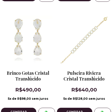
Brinco Gotas Cristal
Pulseira Riviera
Translúcido
Cristal Translúcido
R$490,00
R$640,00
5
x de
R$98,00
sem juros
5
x de
R$128,00
sem juros