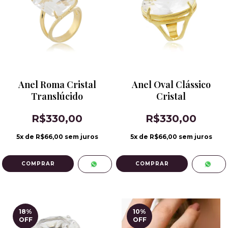
Anel Roma Cristal
Anel Oval Clássico
Translúcido
Cristal
R$330,00
R$330,00
5
x de
R$66,00
sem juros
5
x de
R$66,00
sem juros
COMPRAR
COMPRAR
18
%
10
%
OFF
OFF