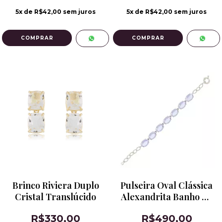
5
x de
R$42,00
sem juros
5
x de
R$42,00
sem juros
COMPRAR
COMPRAR
Brinco Riviera Duplo
Pulseira Oval Clássica
Cristal Translúcido
Alexandrita Banho de
Ródio
R$330,00
R$490,00