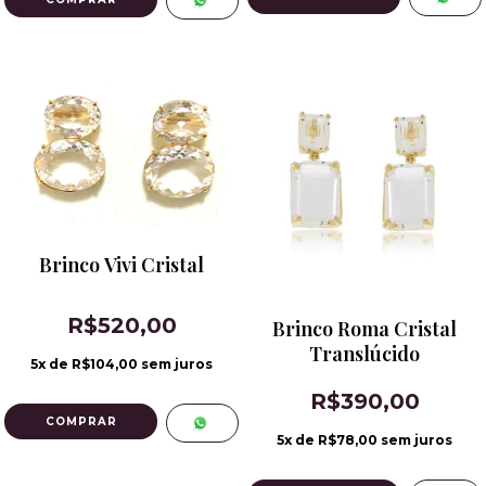
Brinco Vivi Cristal
R$520,00
Brinco Roma Cristal
Translúcido
5
x de
R$104,00
sem juros
R$390,00
5
x de
R$78,00
sem juros