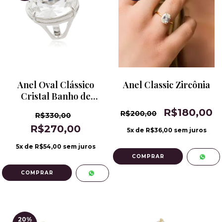
Anel Oval Clássico
Anel Classic Zircônia
Cristal Banho de
Ródio
R$180,00
R$200,00
R$330,00
R$270,00
5
x de
R$36,00
sem juros
5
x de
R$54,00
sem juros
COMPRAR
COMPRAR
20
%