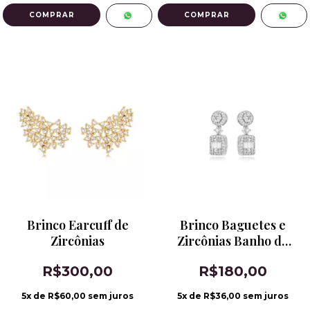
Brinco Earcuff de
Brinco Baguetes e
Zircônias
Zircônias Banho de
Ródio
R$300,00
R$180,00
5
x de
R$60,00
sem juros
5
x de
R$36,00
sem juros