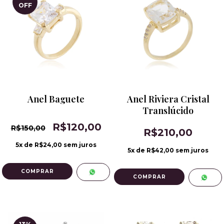
OFF
Anel Baguete
Anel Riviera Cristal
Translúcido
R$120,00
R$150,00
R$210,00
5
x de
R$24,00
sem juros
5
x de
R$42,00
sem juros
COMPRAR
COMPRAR