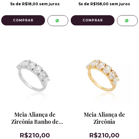
5
x de
R$18,00
sem juros
5
x de
R$158,00
sem juros
Meia Aliança de
Meia Aliança de
Zircônia Banho de
Zircônia
Ródio
R$210,00
R$210,00