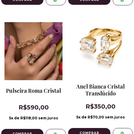
Anel Bianca Cristal
Pulseira Roma Cristal
Translúcido
R$350,00
R$590,00
5
x de
R$70,00
sem juros
5
x de
R$118,00
sem juros
COMPRAR