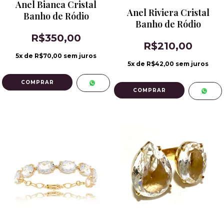
Anel Bianca Cristal
Anel Riviera Cristal
Banho de Ródio
Banho de Ródio
R$350,00
R$210,00
5
x de
R$70,00
sem juros
5
x de
R$42,00
sem juros
COMPRAR
COMPRAR