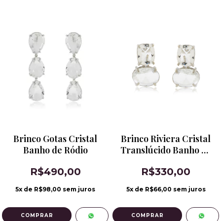
Brinco Gotas Cristal
Brinco Riviera Cristal
Banho de Ródio
Translúcido Banho de
Ródio
R$490,00
R$330,00
5
x de
R$98,00
sem juros
5
x de
R$66,00
sem juros