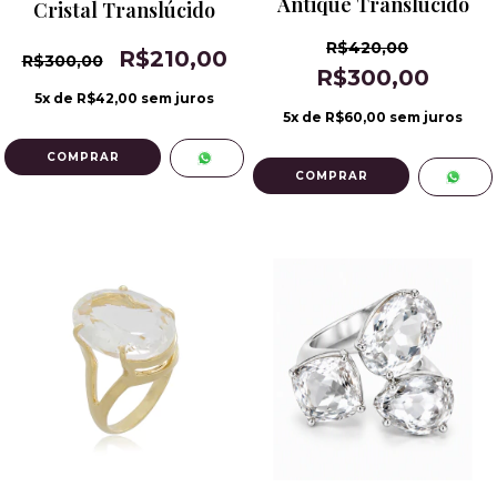
Antique Translúcido
Cristal Translúcido
R$420,00
R$210,00
R$300,00
R$300,00
5
x de
R$42,00
sem juros
5
x de
R$60,00
sem juros
COMPRAR