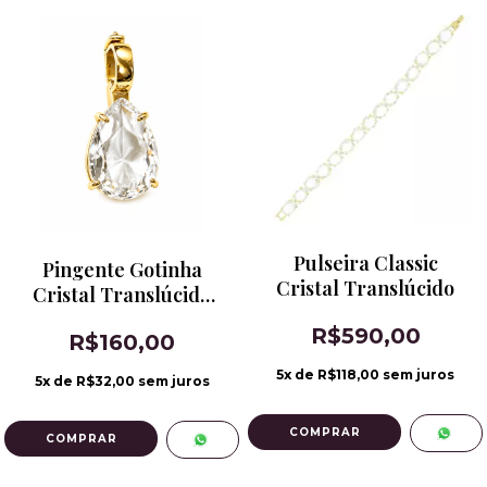
Pulseira Classic
Pingente Gotinha
Cristal Translúcido
Cristal Translúcido
Fecho Click
R$590,00
R$160,00
5
x de
R$118,00
sem juros
5
x de
R$32,00
sem juros