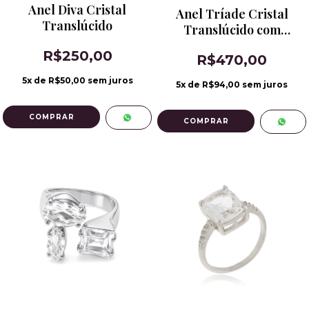
Anel Diva Cristal
Anel Tríade Cristal
Translúcido
Translúcido com
Banho de Ródio
R$250,00
R$470,00
5
x de
R$50,00
sem juros
5
x de
R$94,00
sem juros
COMPRAR
COMPRAR