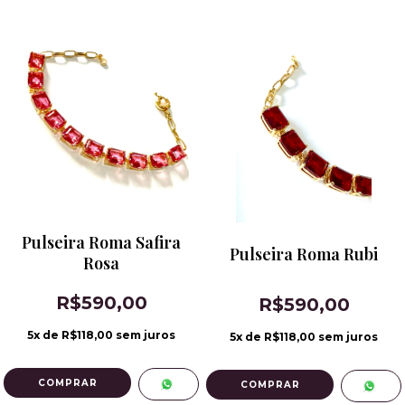
Pulseira Roma Safira
Pulseira Roma Rubi
Rosa
R$590,00
R$590,00
5
x de
R$118,00
sem juros
5
x de
R$118,00
sem juros