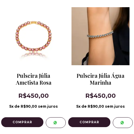
Pulseira Júlia
Pulseira Júlia Água
Ametista Rosa
Marinha
R$450,00
R$450,00
5
x de
R$90,00
sem juros
5
x de
R$90,00
sem juros