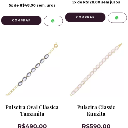
5
x de
R$128,00
sem juros
5
x de
R$48,00
sem juros
Pulseira Oval Clássica
Pulseira Classic
Tanzanita
Kunzita
R$490,00
R$590,00