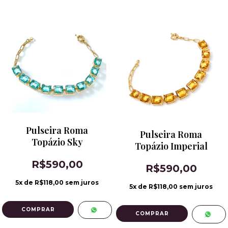
Pulseira Roma
Pulseira Roma
Topázio Sky
Topázio Imperial
R$590,00
R$590,00
5
x de
R$118,00
sem juros
5
x de
R$118,00
sem juros