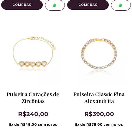
Pulseira Corações de
Pulseira Classic Fina
Zircônias
Alexandrita
R$240,00
R$390,00
5
x de
R$48,00
sem juros
5
x de
R$78,00
sem juros