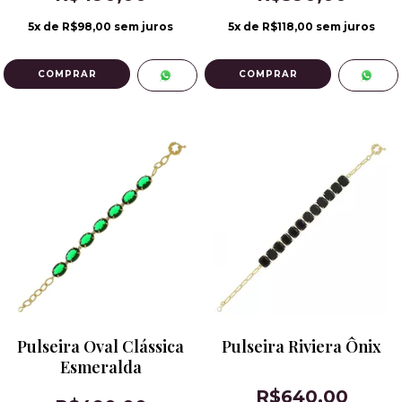
5
x de
R$98,00
sem juros
5
x de
R$118,00
sem juros
Pulseira Oval Clássica
Pulseira Riviera Ônix
Esmeralda
R$640,00