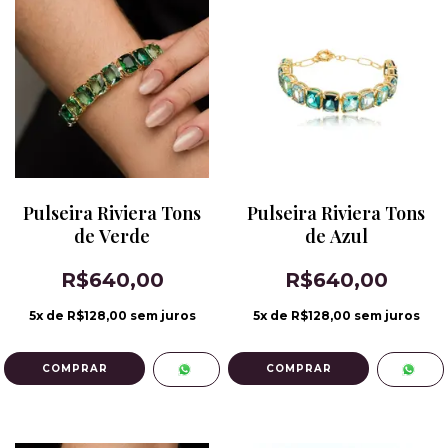
Pulseira Riviera Tons
Pulseira Riviera Tons
de Verde
de Azul
R$640,00
R$640,00
5
x de
R$128,00
sem juros
5
x de
R$128,00
sem juros