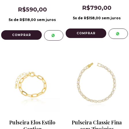
R$790,00
R$590,00
5
x de
R$158,00
sem juros
5
x de
R$118,00
sem juros
Pulseira Elos Estilo
Pulseira Classic Fina