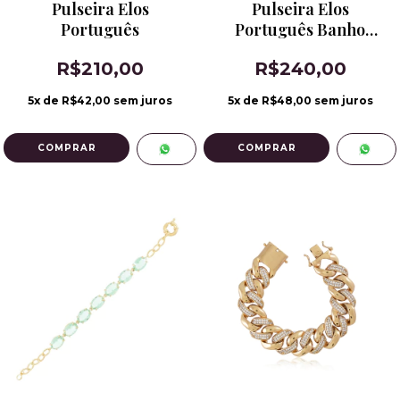
Pulseira Elos
Pulseira Elos
Português
Português Banho
Ouro 18k
R$210,00
R$240,00
5
x de
R$42,00
sem juros
5
x de
R$48,00
sem juros