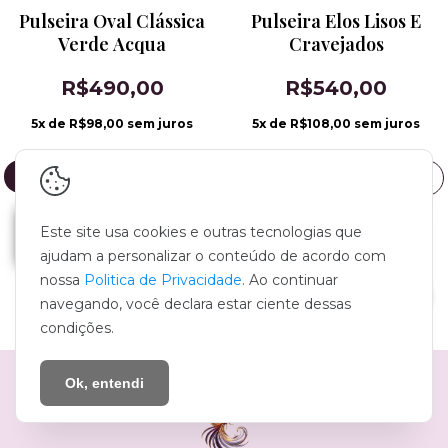
Pulseira Oval Clássica
Pulseira Elos Lisos E
Verde Acqua
Cravejados
R$490,00
R$540,00
5
x de
R$98,00
sem juros
5
x de
R$108,00
sem juros
Este site usa cookies e outras tecnologias que
ajudam a personalizar o conteúdo de acordo com
nossa
Politica de Privacidade
. Ao continuar
MOSTRAR MAIS PRODUTOS
navegando, você declara estar ciente dessas
condições.
Ok, entendi