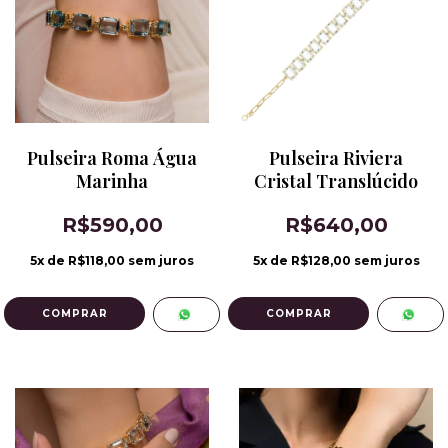
Pulseira Roma Água
Pulseira Riviera
Marinha
Cristal Translúcido
R$590,00
R$640,00
5
x de
R$118,00
sem juros
5
x de
R$128,00
sem juros