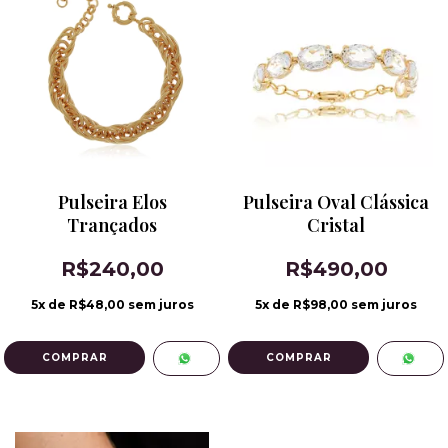
Pulseira Elos
Pulseira Oval Clássica
Trançados
Cristal
R$240,00
R$490,00
5
x de
R$48,00
sem juros
5
x de
R$98,00
sem juros