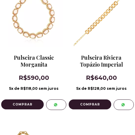
Pulseira Classic
Pulseira Riviera
Morganita
Topázio Imperial
R$590,00
R$640,00
5
x de
R$118,00
sem juros
5
x de
R$128,00
sem juros