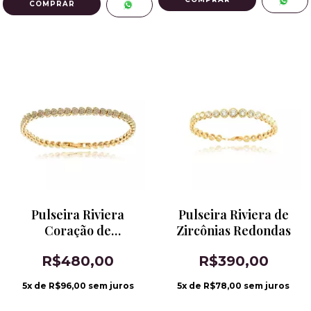
Pulseira Riviera
Pulseira Riviera de
Coração de
Zircônias Redondas
Microzircônias
R$480,00
R$390,00
5
x de
R$96,00
sem juros
5
x de
R$78,00
sem juros