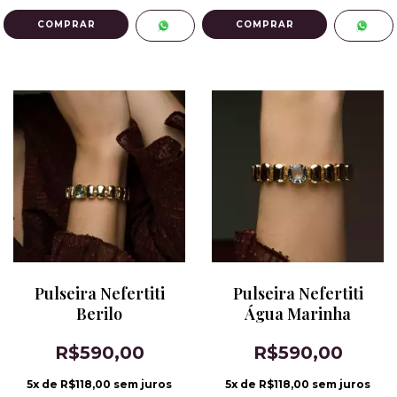
Pulseira Nefertiti
Pulseira Nefertiti
Berilo
Água Marinha
R$590,00
R$590,00
5
x de
R$118,00
sem juros
5
x de
R$118,00
sem juros