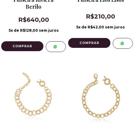
Berilo
R$210,00
R$640,00
5
x de
R$42,00
sem juros
5
x de
R$128,00
sem juros