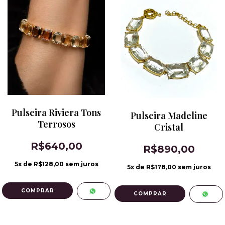
Pulseira Riviera Tons
Pulseira Madeline
Terrosos
Cristal
R$640,00
R$890,00
5
x de
R$128,00
sem juros
5
x de
R$178,00
sem juros