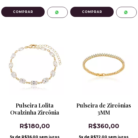
Pulseira Lolita
Pulseira de Zircônias
Ovalzinha Zircônia
3MM
R$180,00
R$360,00
5
x de
R$36,00
sem juros
5
x de
R$72,00
sem juros