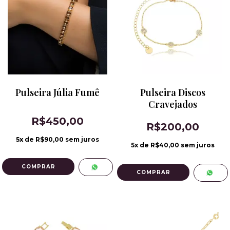
Pulseira Júlia Fumê
Pulseira Discos
Cravejados
R$450,00
R$200,00
5
x de
R$90,00
sem juros
5
x de
R$40,00
sem juros