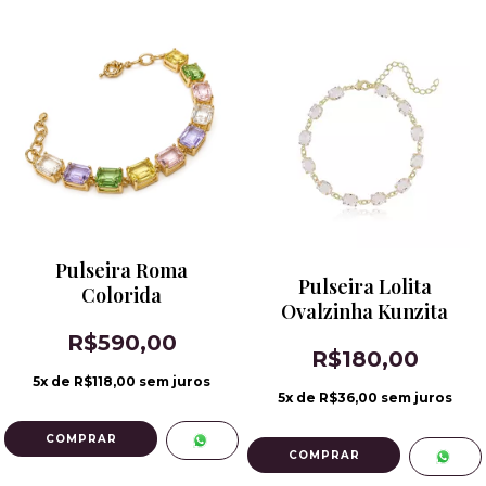
Pulseira Roma
Pulseira Lolita
Colorida
Ovalzinha Kunzita
R$590,00
R$180,00
5
x de
R$118,00
sem juros
5
x de
R$36,00
sem juros