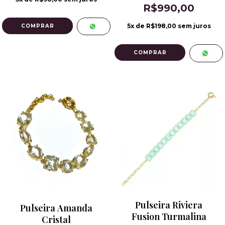
R$990,00
5
x de
R$198,00
sem juros
Pulseira Riviera
Pulseira Amanda
Fusion Turmalina
Cristal