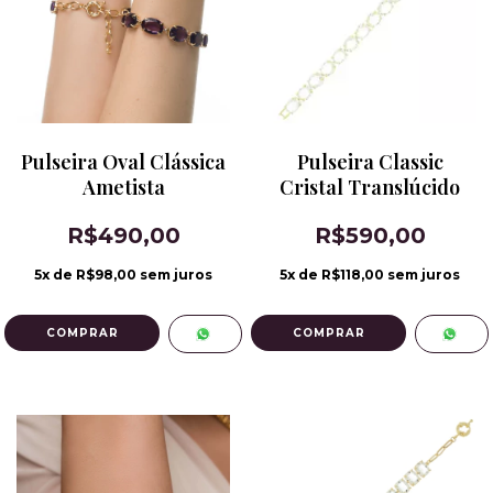
Pulseira Oval Clássica
Pulseira Classic
Ametista
Cristal Translúcido
R$490,00
R$590,00
5
x de
R$98,00
sem juros
5
x de
R$118,00
sem juros