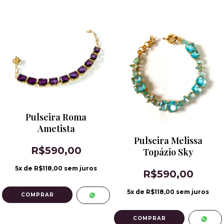
Pulseira Roma
Ametista
Pulseira Melissa
R$590,00
Topázio Sky
5
x de
R$118,00
sem juros
R$590,00
5
x de
R$118,00
sem juros