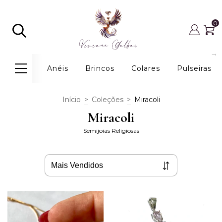
0
Anéis
Brincos
Colares
Pulseiras
Início
>
Coleções
>
Miracoli
Miracoli
Semijoias Religiosas