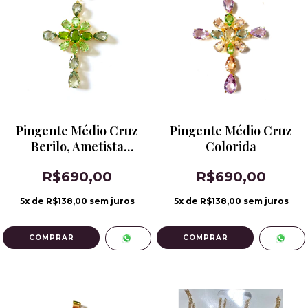
Pingente Médio Cruz
Pingente Médio Cruz
Berilo, Ametista
Colorida
Verde
R$690,00
R$690,00
5
x de
R$138,00
sem juros
5
x de
R$138,00
sem juros