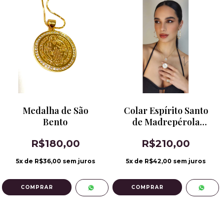
Medalha de São
Colar Espírito Santo
Bento
de Madrepérola
Pequeno
R$180,00
R$210,00
5
x de
R$36,00
sem juros
5
x de
R$42,00
sem juros