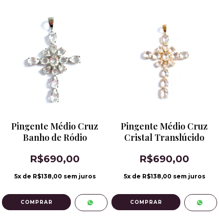
Pingente Médio Cruz
Pingente Médio Cruz
Banho de Ródio
Cristal Translúcido
R$690,00
R$690,00
5
x de
R$138,00
sem juros
5
x de
R$138,00
sem juros