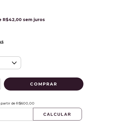
e
R$42,00
sem juros
AS
R$600,00
 partir de
R$600,00
CALCULAR
ALTERAR CEP
: