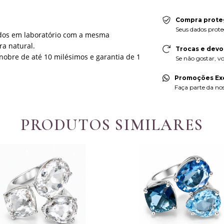
Compra prote
Seus dados prote
vidos em laboratório com a mesma
a natural.
Trocas e devo
nobre de até 10 milésimos e garantia de 1
Se não gostar, vo
Promoções Exc
Faça parte da noss
PRODUTOS SIMILARES