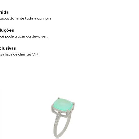
gida
gidos durante toda a compra.
luções
cê pode trocar ou devolver.
lusivas
a lista de clientes VIP