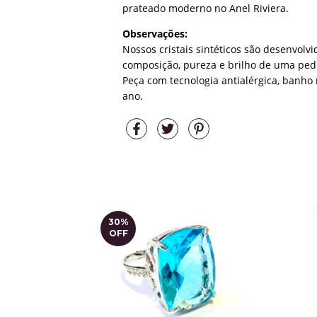
prateado moderno no Anel Riviera.
Observações:
Nossos cristais sintéticos são desenvol
composição, pureza e brilho de uma pedr
Peça com tecnologia antialérgica, banho 
ano.
30
%
OFF