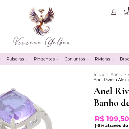
Pulseiras
Pingentes
Conjuntos
Rivieras
Bro
Início
>
Anéis
>
Anel Riviera Alex
Anel Riv
Banho d
R$ 199,50
(-5% através do