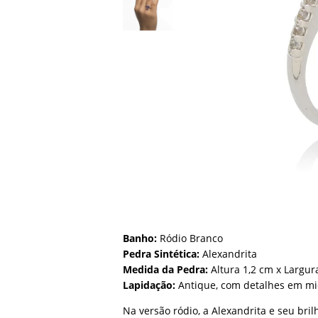
Banho:
Ródio Branco
Pedra Sintética:
Alexandrita
Medida da Pedra:
Altura 1,2 cm x Largur
Lapidação:
Antique, com detalhes em mi
Na versão ródio, a Alexandrita e seu b