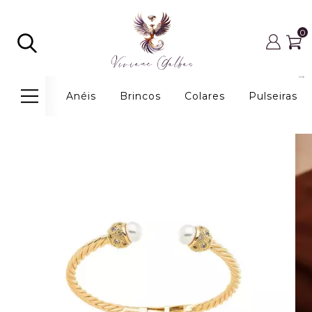
0
Anéis
Brincos
Colares
Pulseiras