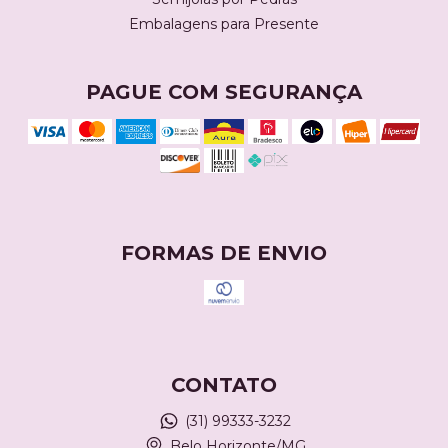
Embalagens para Presente
PAGUE COM SEGURANÇA
FORMAS DE ENVIO
CONTATO
(31) 99333-3232
Belo Horizonte/MG