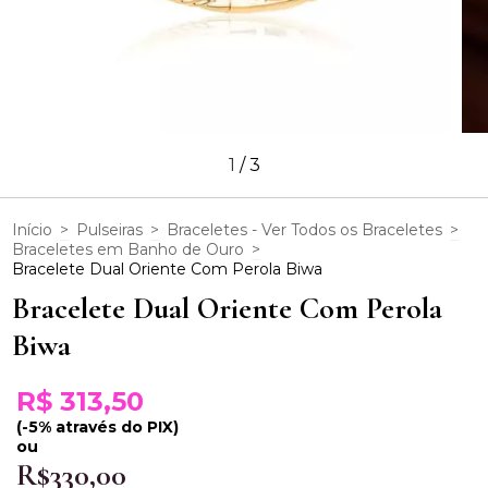
1
/
3
Início
>
Pulseiras
>
Braceletes - Ver Todos os Braceletes
>
Braceletes em Banho de Ouro
>
Bracelete Dual Oriente Com Perola Biwa
Bracelete Dual Oriente Com Perola
Biwa
R$ 313,50
(-5% através do PIX)
ou
R$330,00