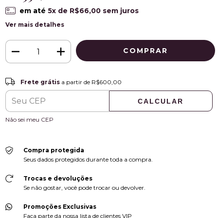
em até
5
x de
R$66,00
sem juros
Ver mais detalhes
Frete grátis
R$600,00
Frete grátis
a partir de
R$600,00
CALCULAR
ALTERAR CEP
Entregas para o CEP:
Não sei meu CEP
Compra protegida
Seus dados protegidos durante toda a compra.
Trocas e devoluções
Se não gostar, você pode trocar ou devolver.
Promoções Exclusivas
Faça parte da nossa lista de clientes VIP