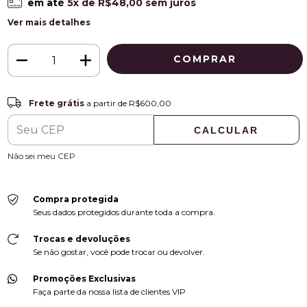
em até
5
x de
R$48,00
sem juros
Ver mais detalhes
Frete grátis
R$600,00
Frete grátis
a partir de
R$600,00
CALCULAR
ALTERAR CEP
Entregas para o CEP:
Não sei meu CEP
Compra protegida
Seus dados protegidos durante toda a compra.
Trocas e devoluções
Se não gostar, você pode trocar ou devolver.
Promoções Exclusivas
Faça parte da nossa lista de clientes VIP