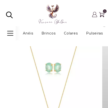
0
Anéis
Brincos
Colares
Pulseiras