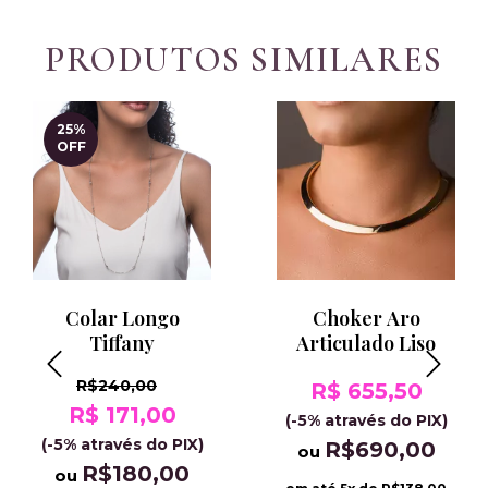
PRODUTOS SIMILARES
25
%
OFF
Colar Longo
Choker Aro
Tiffany
Articulado Liso
R$240,00
R$ 655,50
R$ 171,00
(-5% através do PIX)
(-5% através do PIX)
R$690,00
ou
R$180,00
ou