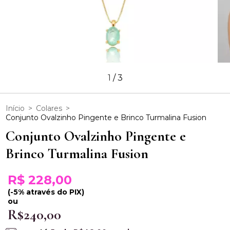
1
/
3
Início
>
Colares
>
Conjunto Ovalzinho Pingente e Brinco Turmalina Fusion
Conjunto Ovalzinho Pingente e
Brinco Turmalina Fusion
R$ 228,00
(-5% através do PIX)
ou
R$240,00