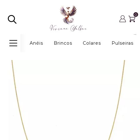
0
Anéis
Brincos
Colares
Pulseiras