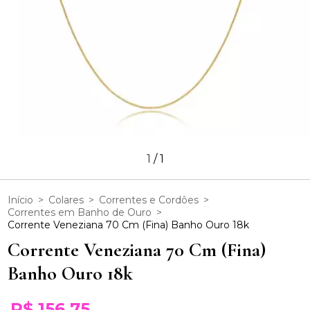
1
/
1
Início
>
Colares
>
Correntes e Cordôes
>
Correntes em Banho de Ouro
>
Corrente Veneziana 70 Cm (Fina) Banho Ouro 18k
Corrente Veneziana 70 Cm (Fina)
Banho Ouro 18k
R$ 156,75