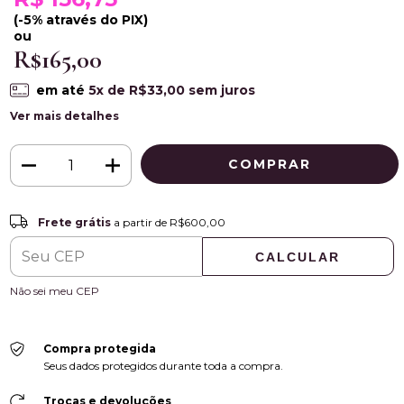
(-5% através do PIX)
ou
R$165,00
em até
5
x de
R$33,00
sem juros
Ver mais detalhes
Frete grátis
R$600,00
Frete grátis
a partir de
R$600,00
CALCULAR
ALTERAR CEP
Entregas para o CEP:
Não sei meu CEP
Compra protegida
Seus dados protegidos durante toda a compra.
Trocas e devoluções