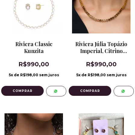
Riviera Classic
Riviera Júlia Topázio
Kunzita
Imperial, Citrino
Conhaque e Citrino
R$990,00
R$990,00
5
x de
R$198,00
sem juros
5
x de
R$198,00
sem juros