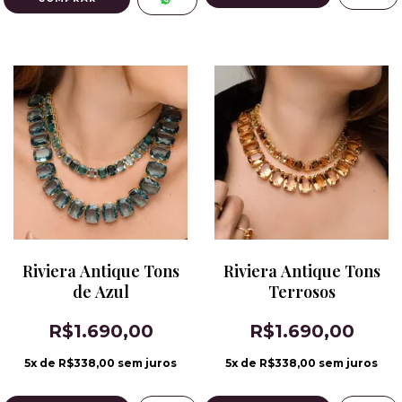
Riviera Antique Tons
Riviera Antique Tons
de Azul
Terrosos
R$1.690,00
R$1.690,00
5
x de
R$338,00
sem juros
5
x de
R$338,00
sem juros