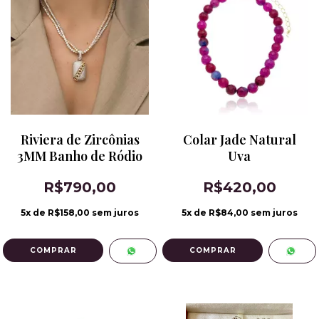
Riviera de Zircônias
Colar Jade Natural
3MM Banho de Ródio
Uva
R$790,00
R$420,00
5
x de
R$158,00
sem juros
5
x de
R$84,00
sem juros