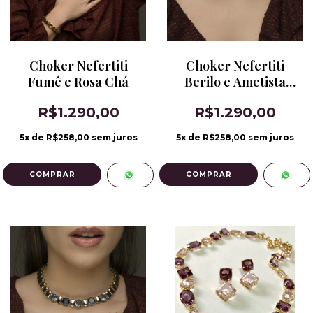
Choker Nefertiti
Choker Nefertiti
Fumê e Rosa Chá
Berilo e Ametista
Verde
R$1.290,00
R$1.290,00
5
x de
R$258,00
sem juros
5
x de
R$258,00
sem juros