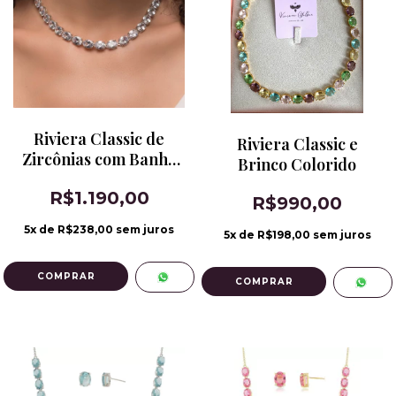
Riviera Classic de
Riviera Classic e
Zircônias com Banho
Brinco Colorido
de Ródio Branco
R$1.190,00
R$990,00
5
x de
R$238,00
sem juros
5
x de
R$198,00
sem juros