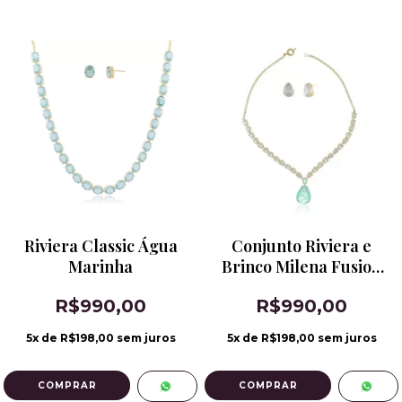
Riviera Classic Água
Conjunto Riviera e
Marinha
Brinco Milena Fusion
Turmalina
R$990,00
R$990,00
5
x de
R$198,00
sem juros
5
x de
R$198,00
sem juros