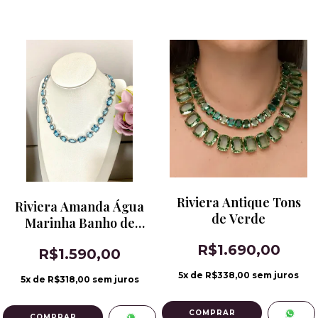
Riviera Antique Tons
Riviera Amanda Água
de Verde
Marinha Banho de
Ródio
R$1.690,00
R$1.590,00
5
x de
R$338,00
sem juros
5
x de
R$318,00
sem juros