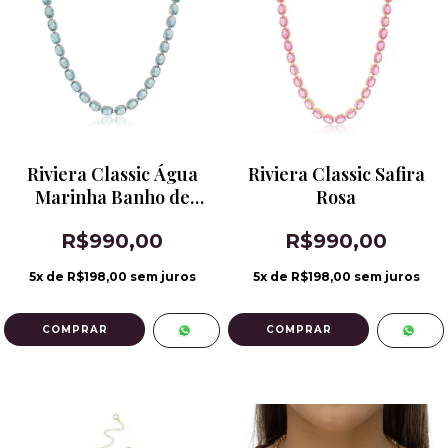
Riviera Classic Água
Riviera Classic Safira
Marinha Banho de
Rosa
Ródio Branco
R$990,00
R$990,00
5
x de
R$198,00
sem juros
5
x de
R$198,00
sem juros