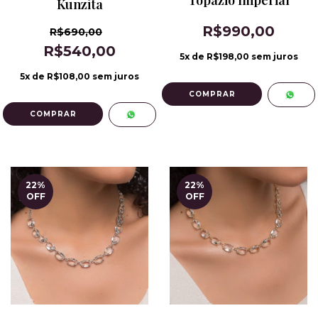
Kunzita
R$990,00
R$690,00
R$540,00
5
x de
R$198,00
sem juros
5
x de
R$108,00
sem juros
22
%
22
%
OFF
OFF