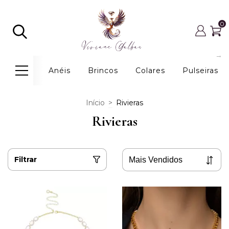
0
Anéis
Brincos
Colares
Pulseiras
Início
>
Rivieras
Rivieras
Filtrar