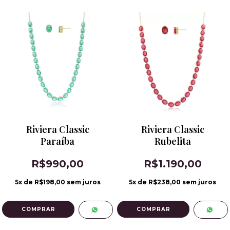
Riviera Classic
Riviera Classic
Paraíba
Rubelita
R$990,00
R$1.190,00
5
x de
R$198,00
sem juros
5
x de
R$238,00
sem juros