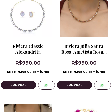
Riviera Classic
Riviera Júlia Safira
Alexandrita
Rosa, Ametista Rosa e
Kunzita
R$990,00
R$990,00
5
x de
R$198,00
sem juros
5
x de
R$198,00
sem juros