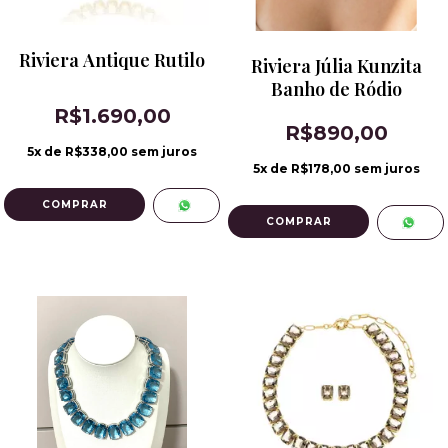
Riviera Antique Rutilo
Riviera Júlia Kunzita
Banho de Ródio
R$1.690,00
R$890,00
5
x de
R$338,00
sem juros
5
x de
R$178,00
sem juros