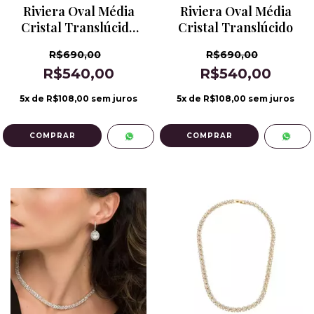
Riviera Oval Média
Riviera Oval Média
Cristal Translúcido
Cristal Translúcido
Banho de Ródio
R$690,00
R$690,00
R$540,00
R$540,00
5
x de
R$108,00
sem juros
5
x de
R$108,00
sem juros