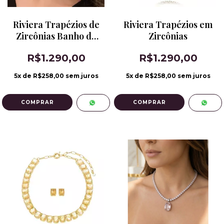
Riviera Trapézios de
Riviera Trapézios em
Zircônias Banho de
Zircônias
Ródio
R$1.290,00
R$1.290,00
5
x de
R$258,00
sem juros
5
x de
R$258,00
sem juros