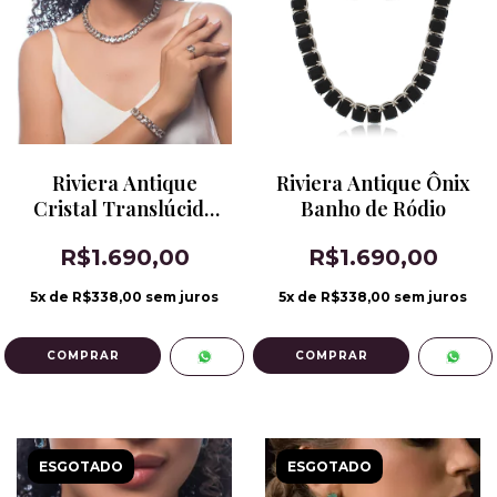
Riviera Antique
Riviera Antique Ônix
Cristal Translúcido
Banho de Ródio
Banho de Ródio
R$1.690,00
R$1.690,00
5
x de
R$338,00
sem juros
5
x de
R$338,00
sem juros
ESGOTADO
ESGOTADO