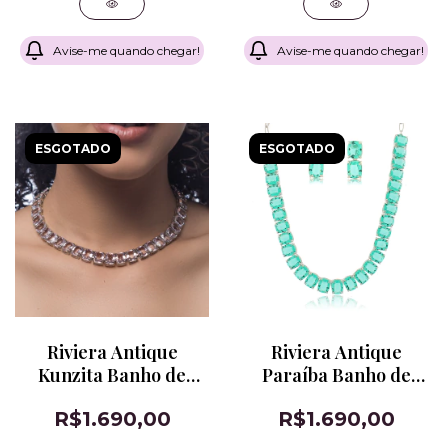
Avise-me quando chegar!
Avise-me quando chegar!
ESGOTADO
ESGOTADO
Riviera Antique
Riviera Antique
Kunzita Banho de
Paraíba Banho de
Ródio Branco
Ródio Branco
R$1.690,00
R$1.690,00