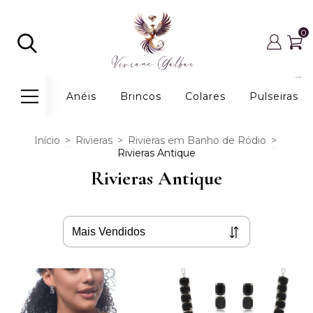
0
Anéis
Brincos
Colares
Pulseiras
Início
>
Rivieras
>
Rivieras em Banho de Ródio
>
Rivieras Antique
Rivieras Antique