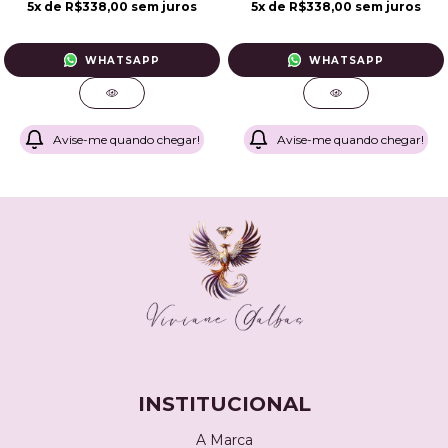
5
x de
R$338,00
sem juros
5
x de
R$338,00
sem juros
WHATSAPP
WHATSAPP
Avise-me quando chegar!
Avise-me quando chegar!
INSTITUCIONAL
A Marca