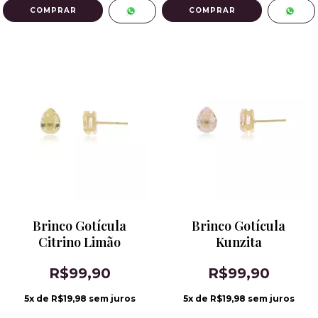
Brinco Gotícula
Brinco Gotícula
Citrino Limão
Kunzita
R$99,90
R$99,90
5
x de
R$19,98
sem juros
5
x de
R$19,98
sem juros