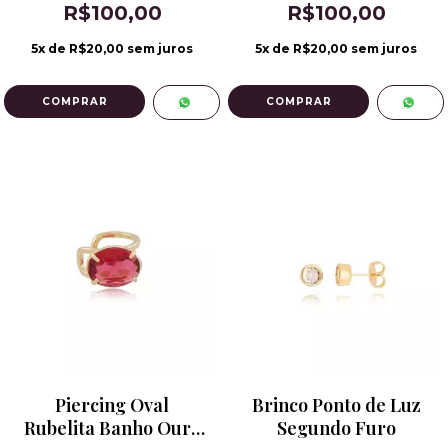
R$100,00
R$100,00
5
x de
R$20,00
sem juros
5
x de
R$20,00
sem juros
Piercing Oval
Brinco Ponto de Luz
Rubelita Banho Ouro
Segundo Furo