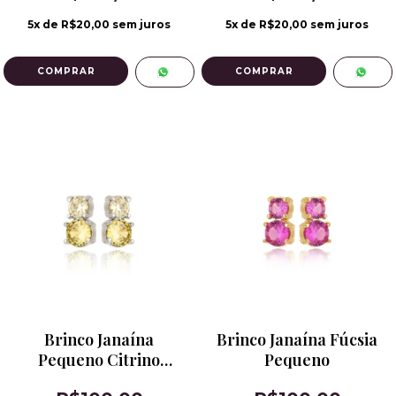
5
x de
R$20,00
sem juros
5
x de
R$20,00
sem juros
Brinco Janaína
Brinco Janaína Fúcsia
Pequeno Citrino
Pequeno
Banho de Ródio