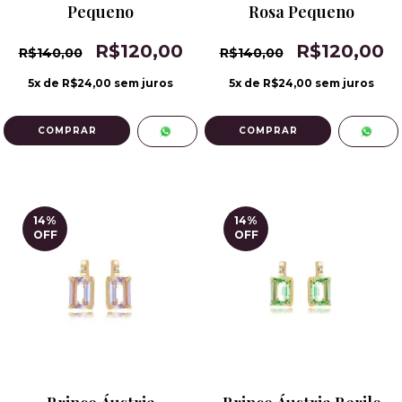
Pequeno
Rosa Pequeno
R$120,00
R$120,00
R$140,00
R$140,00
5
x de
R$24,00
sem juros
5
x de
R$24,00
sem juros
14
%
14
%
OFF
OFF