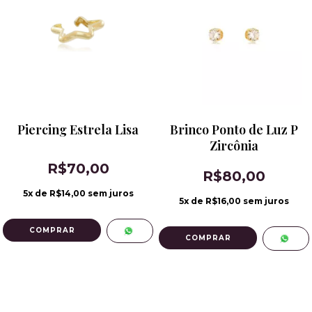
Piercing Estrela Lisa
Brinco Ponto de Luz P
Zircônia
R$70,00
R$80,00
5
x de
R$14,00
sem juros
5
x de
R$16,00
sem juros