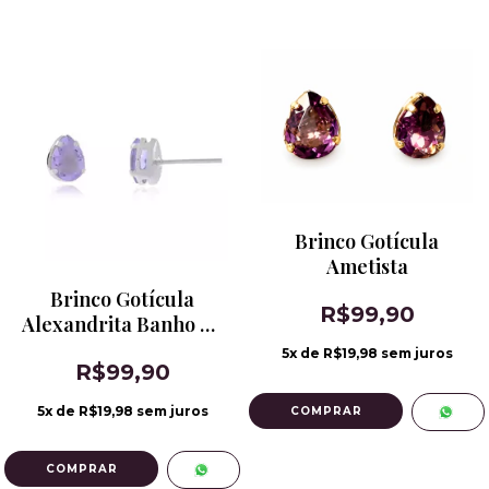
Brinco Gotícula
Ametista
Brinco Gotícula
R$99,90
Alexandrita Banho de
Ródio
5
x de
R$19,98
sem juros
R$99,90
5
x de
R$19,98
sem juros