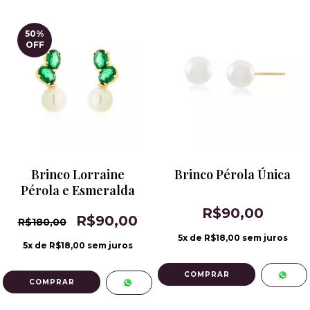
50
%
OFF
Brinco Lorraine
Brinco Pérola Única
Pérola e Esmeralda
R$90,00
R$90,00
R$180,00
5
x de
R$18,00
sem juros
5
x de
R$18,00
sem juros