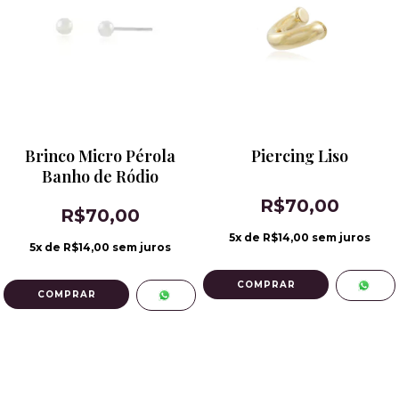
Brinco Micro Pérola
Piercing Liso
Banho de Ródio
R$70,00
R$70,00
5
x de
R$14,00
sem juros
5
x de
R$14,00
sem juros