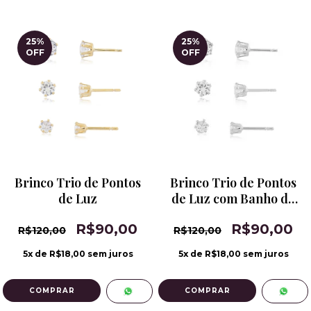
25
%
25
%
OFF
OFF
Brinco Trio de Pontos
Brinco Trio de Pontos
de Luz
de Luz com Banho de
Ródio
R$90,00
R$90,00
R$120,00
R$120,00
5
x de
R$18,00
sem juros
5
x de
R$18,00
sem juros