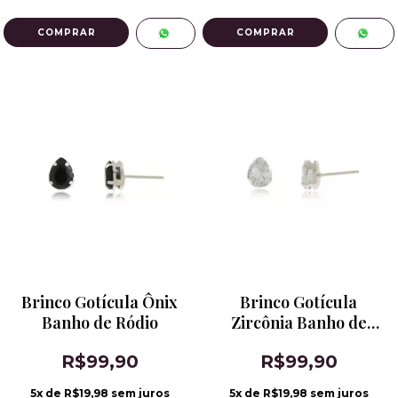
Brinco Gotícula Ônix
Brinco Gotícula
Banho de Ródio
Zircônia Banho de
Ródio
R$99,90
R$99,90
5
x de
R$19,98
sem juros
5
x de
R$19,98
sem juros