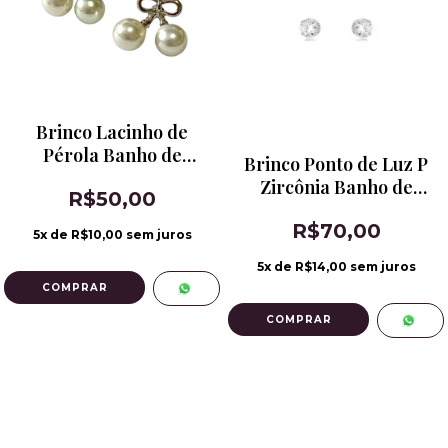
Brinco Lacinho de
Pérola Banho de
Brinco Ponto de Luz P
Ródio
Zircônia Banho de
R$50,00
Ródio
R$70,00
5
x de
R$10,00
sem juros
5
x de
R$14,00
sem juros