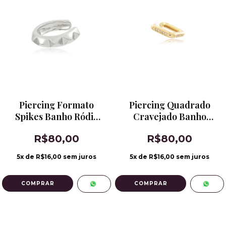
Piercing Formato
Piercing Quadrado
Spikes Banho Ródio
Cravejado Banho
Branco
Ouro 18k
R$80,00
R$80,00
5
x de
R$16,00
sem juros
5
x de
R$16,00
sem juros