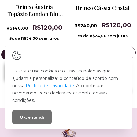
Brinco Áustria
Brinco Cássia Cristal
Topázio London Blue
Pequeno
R$120,00
R$240,00
R$120,00
R$140,00
5
x de
R$24,00
sem juros
5
x de
R$24,00
sem juros
Este site usa cookies e outras tecnologias que
ajudam a personalizar o conteúdo de acordo com
nossa
Politica de Privacidade
. Ao continuar
MOSTRAR MAIS PRODUTOS
navegando, você declara estar ciente dessas
condições.
Ok, entendi