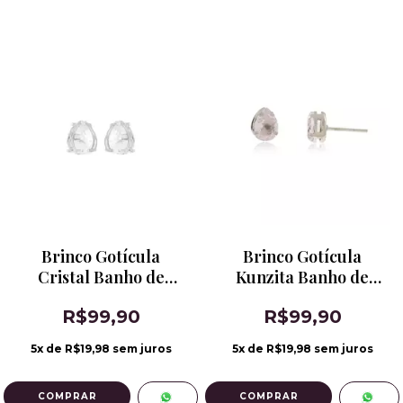
Brinco Gotícula
Brinco Gotícula
Cristal Banho de
Kunzita Banho de
Ródio
Ródio
R$99,90
R$99,90
5
x de
R$19,98
sem juros
5
x de
R$19,98
sem juros