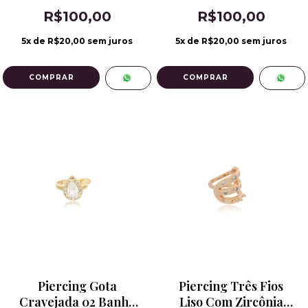
18k
R$100,00
R$100,00
5
x de
R$20,00
sem juros
5
x de
R$20,00
sem juros
Piercing Gota
Piercing Três Fios
Cravejada 02 Banho
Liso Com Zircônia