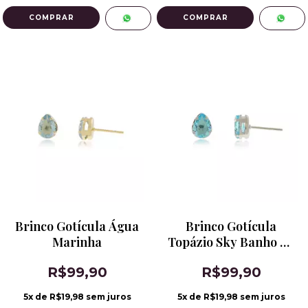
Brinco Gotícula Água
Brinco Gotícula
Marinha
Topázio Sky Banho de
Ródio
R$99,90
R$99,90
5
x de
R$19,98
sem juros
5
x de
R$19,98
sem juros