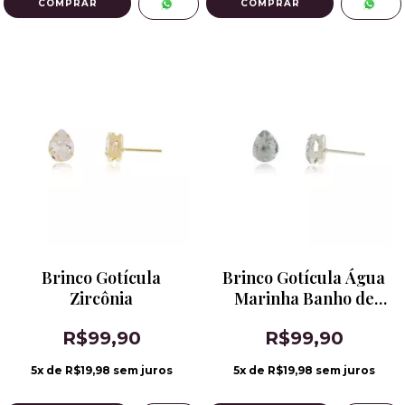
Brinco Gotícula
Brinco Gotícula Água
Zircônia
Marinha Banho de
Ródio
R$99,90
R$99,90
5
x de
R$19,98
sem juros
5
x de
R$19,98
sem juros