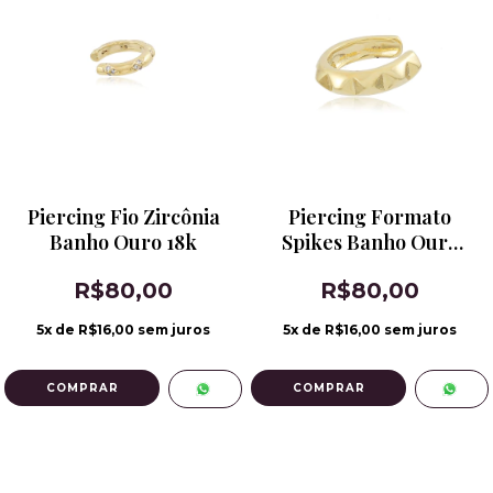
Piercing Fio Zircônia
Piercing Formato
Banho Ouro 18k
Spikes Banho Ouro
18k
R$80,00
R$80,00
5
x de
R$16,00
sem juros
5
x de
R$16,00
sem juros