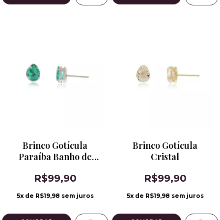
Brinco Gotícula
Brinco Gotícula
Paraíba Banho de
Cristal
Ródio
R$99,90
R$99,90
5
x de
R$19,98
sem juros
5
x de
R$19,98
sem juros