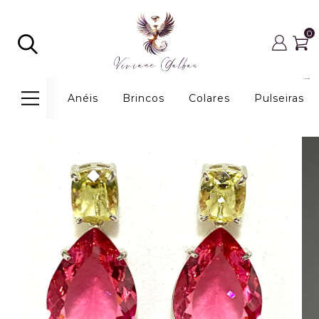
0
Anéis
Brincos
Colares
Pulseiras