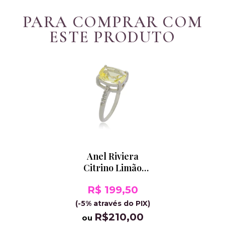
PARA COMPRAR COM
ESTE PRODUTO
Anel Riviera
Citrino Limão
Banho de Ródio
R$ 199,50
(-5% através do PIX)
R$210,00
ou