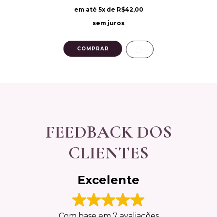
em até
5
x de
R$42,00
sem juros
COMPRAR
FEEDBACK DOS
CLIENTES
Excelente
Com base em 7 avaliações