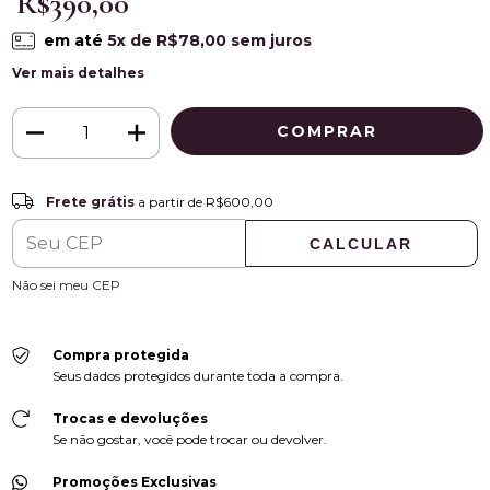
R$390,00
em até
5
x de
R$78,00
sem juros
Ver mais detalhes
Frete grátis
R$600,00
Frete grátis
a partir de
R$600,00
CALCULAR
ALTERAR CEP
Entregas para o CEP:
Não sei meu CEP
Compra protegida
Seus dados protegidos durante toda a compra.
Trocas e devoluções
Se não gostar, você pode trocar ou devolver.
Promoções Exclusivas