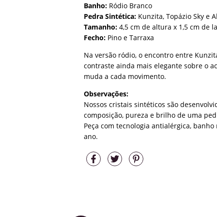
Banho:
Ródio Branco
Pedra Sintética:
Kunzita, Topázio Sky e A
Tamanho:
4,5 cm de altura x 1,5 cm de l
Fecho:
Pino e Tarraxa
Na versão ródio, o encontro entre Kunzi
contraste ainda mais elegante sobre o 
muda a cada movimento.
Observações:
Nossos cristais sintéticos são desenvol
composição, pureza e brilho de uma pedr
Peça com tecnologia antialérgica, banho 
ano.