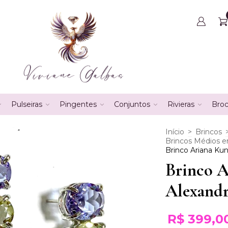
Pulseiras
Pingentes
Conjuntos
Rivieras
Bro
Início
>
Brincos
Brincos Médios 
Brinco Ariana Kun
Brinco A
Alexandr
R$ 399,0