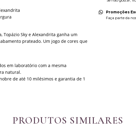
Se não gostar, vo
lexandrita
Promoções Exc
argura
Faça parte da noss
ta, Topázio Sky e Alexandrita ganha um
acabamento prateado. Um jogo de cores que
vidos em laboratório com a mesma
a natural.
nobre de até 10 milésimos e garantia de 1
PRODUTOS SIMILARES