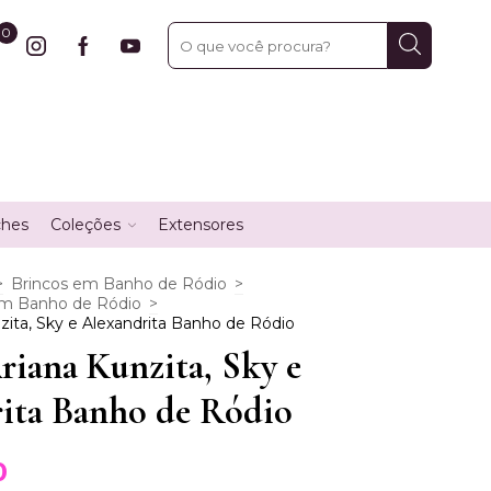
0
ches
Coleções
Extensores
>
Brincos em Banho de Ródio
>
em Banho de Ródio
>
zita, Sky e Alexandrita Banho de Ródio
riana Kunzita, Sky e
ita Banho de Ródio
0