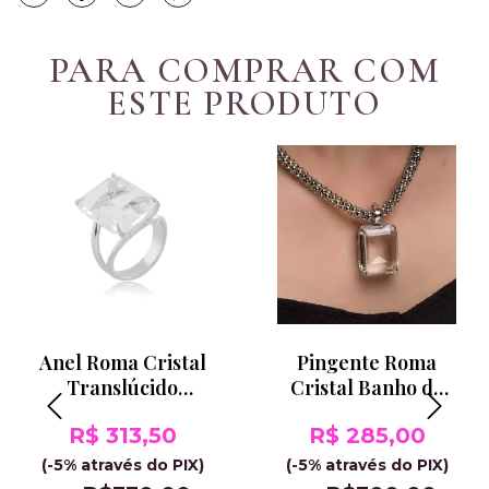
PARA COMPRAR COM
ESTE PRODUTO
Anel Roma Cristal
Pingente Roma
Translúcido
Cristal Banho de
Banho de Ródio
Ródio
R$ 313,50
R$ 285,00
(-5% através do PIX)
(-5% através do PIX)