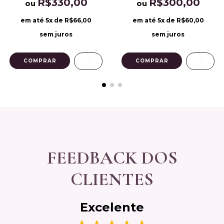
R$330,00
R$300,00
ou
ou
em até
5
x de
R$66,00
em até
5
x de
R$60,00
sem juros
sem juros
COMPRAR
FEEDBACK DOS
CLIENTES
Excelente