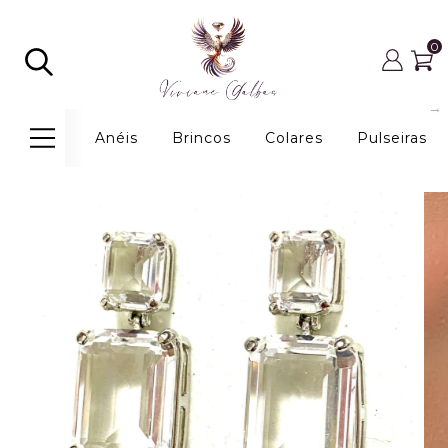
0
Anéis
Brincos
Colares
Pulseiras