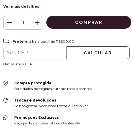
Ver mais detalhes
Frete grátis
R$600,00
Frete grátis
a partir de
R$600,00
CALCULAR
ALTERAR CEP
Entregas para o CEP:
Não sei meu CEP
Compra protegida
Seus dados protegidos durante toda a compra.
Trocas e devoluções
Se não gostar, você pode trocar ou devolver.
Promoções Exclusivas
Faça parte da nossa lista de clientes VIP