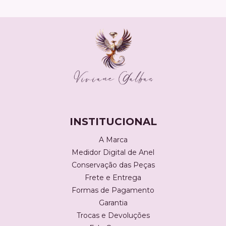
INSTITUCIONAL
A Marca
Medidor Digital de Anel
Conservação das Peças
Frete e Entrega
Formas de Pagamento
Garantia
Trocas e Devoluções