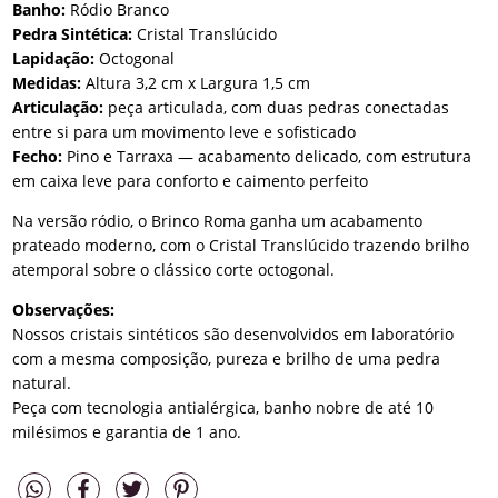
Banho:
Ródio Branco
Pedra Sintética:
Cristal Translúcido
Lapidação:
Octogonal
Medidas:
Altura 3,2 cm x Largura 1,5 cm
Articulação:
peça articulada, com duas pedras conectadas
entre si para um movimento leve e sofisticado
Fecho:
Pino e Tarraxa — acabamento delicado, com estrutura
em caixa leve para conforto e caimento perfeito
Na versão ródio, o Brinco Roma ganha um acabamento
prateado moderno, com o Cristal Translúcido trazendo brilho
atemporal sobre o clássico corte octogonal.
Observações:
Nossos cristais sintéticos são desenvolvidos em laboratório
com a mesma composição, pureza e brilho de uma pedra
natural.
Peça com tecnologia antialérgica, banho nobre de até 10
milésimos e garantia de 1 ano.