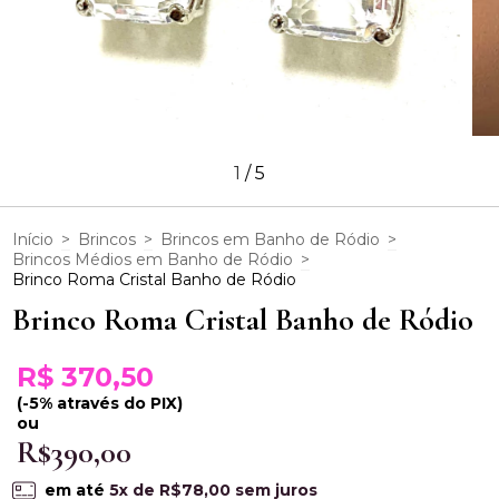
1
/
5
Início
>
Brincos
>
Brincos em Banho de Ródio
>
Brincos Médios em Banho de Ródio
>
Brinco Roma Cristal Banho de Ródio
Brinco Roma Cristal Banho de Ródio
R$ 370,50
(-5% através do PIX)
ou
R$390,00
em até
5
x de
R$78,00
sem juros