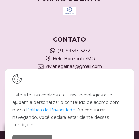
CONTATO
(31) 99333-3232
Belo Horizonte/MG
vivianegalbas@gmail.com
REDES SOCIAIS
Este site usa cookies e outras tecnologias que
ajudam a personalizar o conteúdo de acordo com
nossa
Politica de Privacidade
. Ao continuar
navegando, você declara estar ciente dessas
condições.
Copyright Viviane Galbas Semijoias - 13536548000100 - 2026. Todos os
direitos reservados.