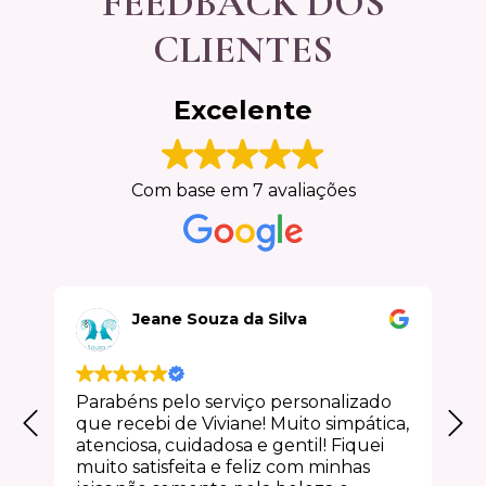
FEEDBACK DOS
CLIENTES
Excelente
Com base em 7 avaliações
Jeane Souza da Silva
Parabéns pelo serviço personalizado
que recebi de Viviane! Muito simpática,
atenciosa, cuidadosa e gentil! Fiquei
muito satisfeita e feliz com minhas