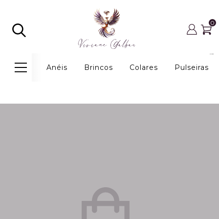
0
Anéis
Brincos
Colares
Pulseiras