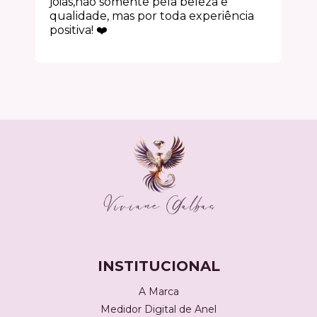
joias,não somente pela beleza e
qualidade, mas por toda experiência
positiva! ❤️
INSTITUCIONAL
A Marca
Medidor Digital de Anel