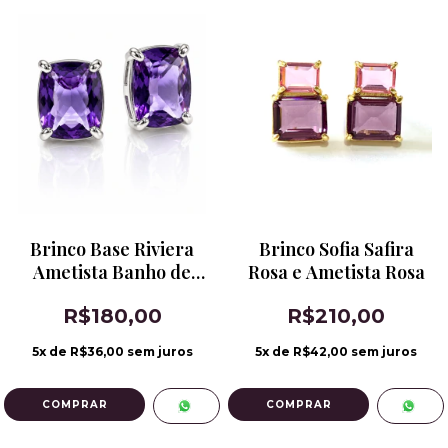
Brinco Base Riviera
Brinco Sofia Safira
Ametista Banho de
Rosa e Ametista Rosa
Ródio
R$180,00
R$210,00
5
x de
R$36,00
sem juros
5
x de
R$42,00
sem juros