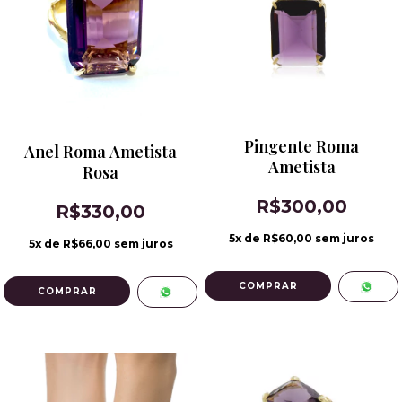
Pingente Roma
Anel Roma Ametista
Ametista
Rosa
R$300,00
R$330,00
5
x de
R$60,00
sem juros
5
x de
R$66,00
sem juros
COMPRAR