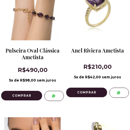
Pulseira Oval Clássica
Anel Riviera Ametista
Ametista
R$210,00
R$490,00
5
x de
R$42,00
sem juros
5
x de
R$98,00
sem juros
COMPRAR