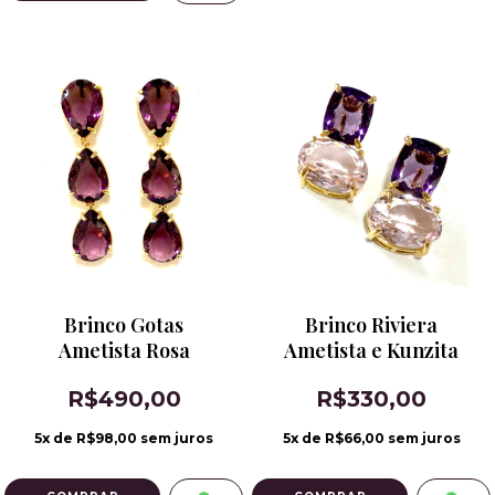
Brinco Gotas
Brinco Riviera
Ametista Rosa
Ametista e Kunzita
R$490,00
R$330,00
5
x de
R$98,00
sem juros
5
x de
R$66,00
sem juros