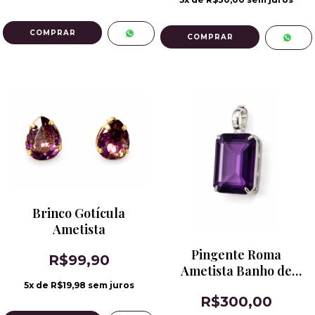
Brinco Gotícula
Ametista
Pingente Roma
R$99,90
Ametista Banho de
Ródio
5
x de
R$19,98
sem juros
R$300,00