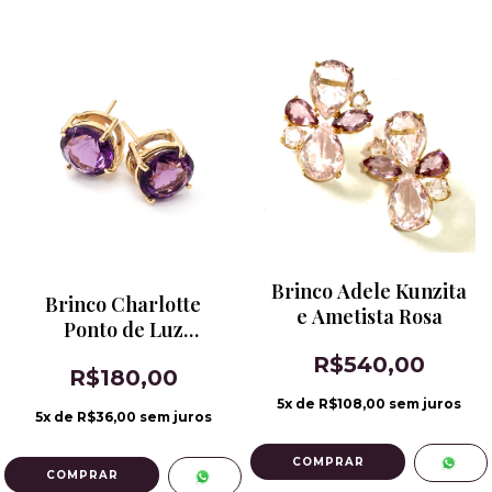
Brinco Adele Kunzita
Brinco Charlotte
e Ametista Rosa
Ponto de Luz
Ametista
R$540,00
R$180,00
5
x de
R$108,00
sem juros
5
x de
R$36,00
sem juros