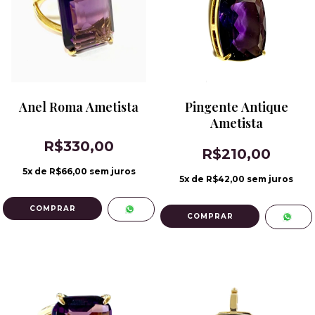
Anel Roma Ametista
Pingente Antique
Ametista
R$330,00
R$210,00
5
x de
R$66,00
sem juros
5
x de
R$42,00
sem juros
COMPRAR