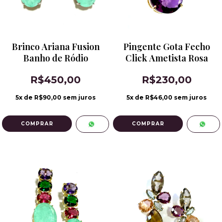
Brinco Ariana Fusion
Pingente Gota Fecho
Banho de Ródio
Click Ametista Rosa
R$450,00
R$230,00
5
x de
R$90,00
sem juros
5
x de
R$46,00
sem juros