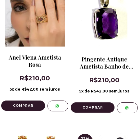
Anel Viena Ametista
Pingente Antique
Rosa
Ametista Banho de
Ródio
R$210,00
R$210,00
5
x de
R$42,00
sem juros
5
x de
R$42,00
sem juros
COMPRAR
22
%