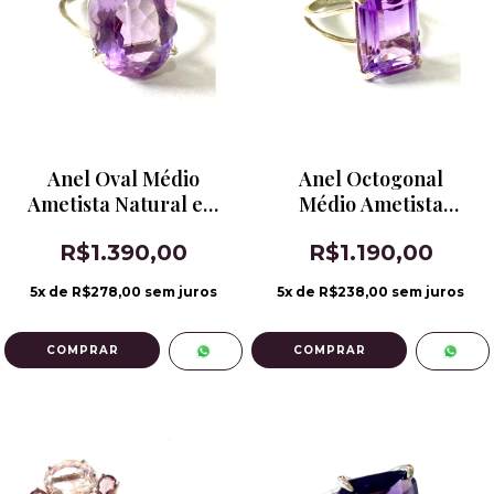
Anel Oval Médio
Anel Octogonal
Ametista Natural em
Médio Ametista
Prata 950
Natural em Prata 950
R$1.390,00
R$1.190,00
5
x de
R$278,00
sem juros
5
x de
R$238,00
sem juros
COMPRAR
COMPRAR