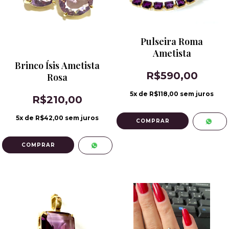
Pulseira Roma
Ametista
Brinco Ísis Ametista
R$590,00
Rosa
5
x de
R$118,00
sem juros
R$210,00
5
x de
R$42,00
sem juros