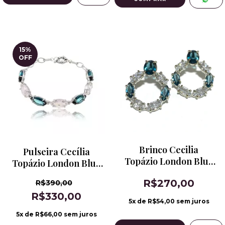
15
%
OFF
Brinco Cecilia
Pulseira Cecília
Topázio London Blue
Topázio London Blue
Banho de Ródio
Banho de Ródio
R$270,00
R$390,00
R$330,00
5
x de
R$54,00
sem juros
5
x de
R$66,00
sem juros