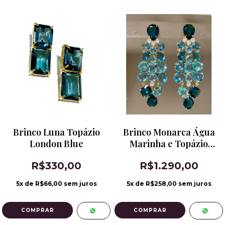
Brinco Luna Topázio
Brinco Monarca Água
London Blue
Marinha e Topázio
London Blue
R$330,00
R$1.290,00
5
x de
R$66,00
sem juros
5
x de
R$258,00
sem juros