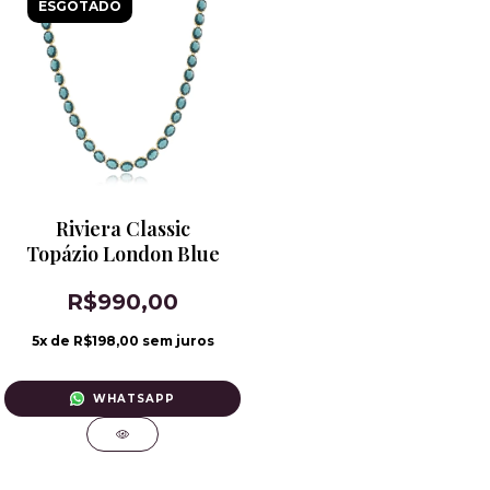
ESGOTADO
Riviera Classic
Topázio London Blue
R$990,00
5
x de
R$198,00
sem juros
WHATSAPP