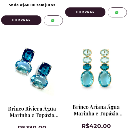
5
x de
R$60,00
sem juros
COMPRAR
Brinco Ariana Água
Brinco Riviera Água
Marinha e Topázio
Marinha e Topázio
London Blue
London Blue Banho
R$420,00
R$330,00