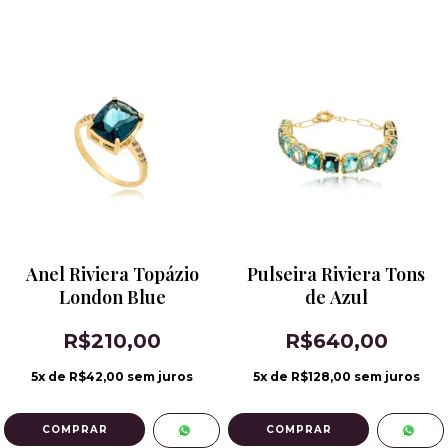
Anel Riviera Topázio
Pulseira Riviera Tons
London Blue
de Azul
R$210,00
R$640,00
5
x de
R$42,00
sem juros
5
x de
R$128,00
sem juros
COMPRAR